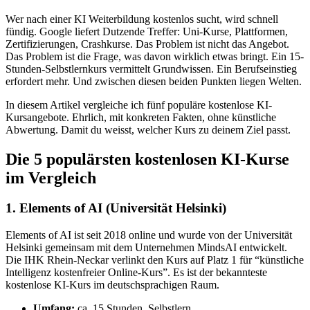
Wer nach einer KI Weiterbildung kostenlos sucht, wird schnell
fündig. Google liefert Dutzende Treffer: Uni-Kurse, Plattformen,
Zertifizierungen, Crashkurse. Das Problem ist nicht das Angebot.
Das Problem ist die Frage, was davon wirklich etwas bringt. Ein 15-
Stunden-Selbstlernkurs vermittelt Grundwissen. Ein Berufseinstieg
erfordert mehr. Und zwischen diesen beiden Punkten liegen Welten.
In diesem Artikel vergleiche ich fünf populäre kostenlose KI-
Kursangebote. Ehrlich, mit konkreten Fakten, ohne künstliche
Abwertung. Damit du weisst, welcher Kurs zu deinem Ziel passt.
Die 5 populärsten kostenlosen KI-Kurse
im Vergleich
1. Elements of AI (Universität Helsinki)
Elements of AI ist seit 2018 online und wurde von der Universität
Helsinki gemeinsam mit dem Unternehmen MindsAI entwickelt.
Die IHK Rhein-Neckar verlinkt den Kurs auf Platz 1 für “künstliche
Intelligenz kostenfreier Online-Kurs”. Es ist der bekannteste
kostenlose KI-Kurs im deutschsprachigen Raum.
Umfang:
ca. 15 Stunden, Selbstlern