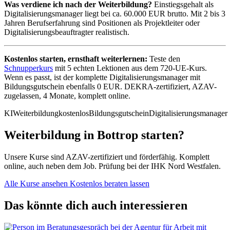
Was verdiene ich nach der Weiterbildung?
Einstiegsgehalt als
Digitalisierungsmanager liegt bei ca. 60.000 EUR brutto. Mit 2 bis 3
Jahren Berufserfahrung sind Positionen als Projektleiter oder
Digitalisierungsbeauftragter realistisch.
Kostenlos starten, ernsthaft weiterlernen:
Teste den
Schnupperkurs
mit 5 echten Lektionen aus dem 720-UE-Kurs.
Wenn es passt, ist der komplette Digitalisierungsmanager mit
Bildungsgutschein ebenfalls 0 EUR. DEKRA-zertifiziert, AZAV-
zugelassen, 4 Monate, komplett online.
KI
Weiterbildung
kostenlos
Bildungsgutschein
Digitalisierungsmanager
Weiterbildung in Bottrop starten?
Unsere Kurse sind AZAV-zertifiziert und förderfähig. Komplett
online, auch neben dem Job. Prüfung bei der IHK Nord Westfalen.
Alle Kurse ansehen
Kostenlos beraten lassen
Das könnte dich auch interessieren