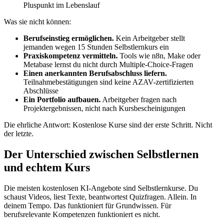
Pluspunkt im Lebenslauf
Was sie nicht können:
Berufseinstieg ermöglichen.
Kein Arbeitgeber stellt
jemanden wegen 15 Stunden Selbstlernkurs ein
Praxiskompetenz vermitteln.
Tools wie n8n, Make oder
Metabase lernst du nicht durch Multiple-Choice-Fragen
Einen anerkannten Berufsabschluss liefern.
Teilnahmebestätigungen sind keine AZAV-zertifizierten
Abschlüsse
Ein Portfolio aufbauen.
Arbeitgeber fragen nach
Projektergebnissen, nicht nach Kursbescheinigungen
Die ehrliche Antwort: Kostenlose Kurse sind der erste Schritt. Nicht
der letzte.
Der Unterschied zwischen Selbstlernen
und echtem Kurs
Die meisten kostenlosen KI-Angebote sind Selbstlernkurse. Du
schaust Videos, liest Texte, beantwortest Quizfragen. Allein. In
deinem Tempo. Das funktioniert für Grundwissen. Für
berufsrelevante Kompetenzen funktioniert es nicht.