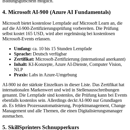
Bildungsgutschein möglich.
4. Microsoft AI-900 (Azure AI Fundamentals)
Microsoft bietet kostenlose Lernpfade auf Microsoft Learn an, die
auf die AI-900-Zertifizierungsprüfung vorbereiten. Die Prüfung
selbst kostet 165 USD, wird aber regelmässig bei kostenlosen
Microsoft-Events erlassen.
Umfang:
ca. 10 bis 15 Stunden Lernpfade
Sprache:
Deutsch verfügbar
Zertifikat:
Microsoft-Zertifizierung (international anerkannt)
Inhalt:
KI-Konzepte, Azure AI-Dienste, Computer Vision,
NLP
Praxis:
Labs in Azure-Umgebung
AI-900 ist der stärkste Einzelkurs in dieser Liste. Das Zertifikat hat
internationalen Markenwert und wird in Stellenausschreibungen
genannt. Die Lernpfade sind kostenlos, die Prüfung kann bei Events
ebenfalls kostenlos sein. Allerdings deckt AI-900 nur Grundlagen
ab. Es fehlen Prozessautomatisierung, Projektmanagement, Change
Management und alle Themen, die einen Digitalisierungsmanager
ausmachen.
5. SkillSprinters Schnupperkurs