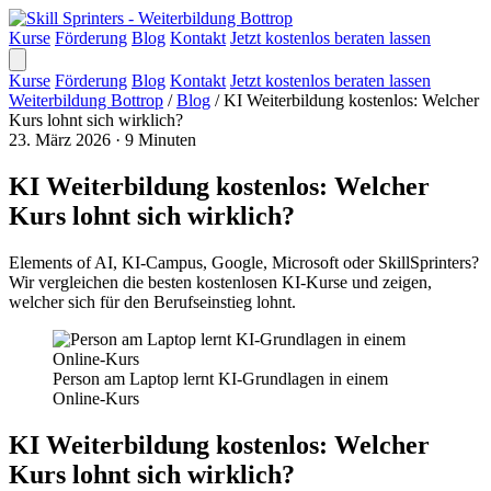
Kurse
Förderung
Blog
Kontakt
Jetzt kostenlos beraten lassen
Kurse
Förderung
Blog
Kontakt
Jetzt kostenlos beraten lassen
Weiterbildung Bottrop
/
Blog
/
KI Weiterbildung kostenlos: Welcher
Kurs lohnt sich wirklich?
23. März 2026
·
9 Minuten
KI Weiterbildung kostenlos: Welcher
Kurs lohnt sich wirklich?
Elements of AI, KI-Campus, Google, Microsoft oder SkillSprinters?
Wir vergleichen die besten kostenlosen KI-Kurse und zeigen,
welcher sich für den Berufseinstieg lohnt.
Person am Laptop lernt KI-Grundlagen in einem
Online-Kurs
KI Weiterbildung kostenlos: Welcher
Kurs lohnt sich wirklich?