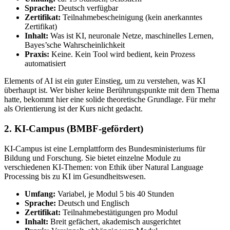
Sprache:
Deutsch verfügbar
Zertifikat:
Teilnahmebescheinigung (kein anerkanntes
Zertifikat)
Inhalt:
Was ist KI, neuronale Netze, maschinelles Lernen,
Bayes’sche Wahrscheinlichkeit
Praxis:
Keine. Kein Tool wird bedient, kein Prozess
automatisiert
Elements of AI ist ein guter Einstieg, um zu verstehen, was KI
überhaupt ist. Wer bisher keine Berührungspunkte mit dem Thema
hatte, bekommt hier eine solide theoretische Grundlage. Für mehr
als Orientierung ist der Kurs nicht gedacht.
2. KI-Campus (BMBF-gefördert)
KI-Campus ist eine Lernplattform des Bundesministeriums für
Bildung und Forschung. Sie bietet einzelne Module zu
verschiedenen KI-Themen: von Ethik über Natural Language
Processing bis zu KI im Gesundheitswesen.
Umfang:
Variabel, je Modul 5 bis 40 Stunden
Sprache:
Deutsch und Englisch
Zertifikat:
Teilnahmebestätigungen pro Modul
Inhalt:
Breit gefächert, akademisch ausgerichtet