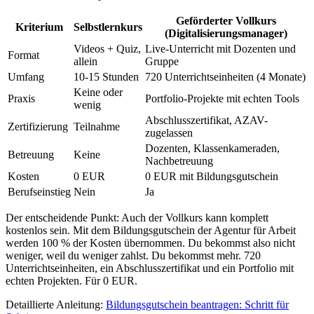
Geförderter Vollkurs
Kriterium
Selbstlernkurs
(Digitalisierungsmanager)
Videos + Quiz,
Live-Unterricht mit Dozenten und
Format
allein
Gruppe
Umfang
10-15 Stunden
720 Unterrichtseinheiten (4 Monate)
Keine oder
Praxis
Portfolio-Projekte mit echten Tools
wenig
Abschlusszertifikat, AZAV-
Zertifizierung
Teilnahme
zugelassen
Dozenten, Klassenkameraden,
Betreuung
Keine
Nachbetreuung
Kosten
0 EUR
0 EUR mit Bildungsgutschein
Berufseinstieg
Nein
Ja
Der entscheidende Punkt: Auch der Vollkurs kann komplett
kostenlos sein. Mit dem Bildungsgutschein der Agentur für Arbeit
werden 100 % der Kosten übernommen. Du bekommst also nicht
weniger, weil du weniger zahlst. Du bekommst mehr. 720
Unterrichtseinheiten, ein Abschlusszertifikat und ein Portfolio mit
echten Projekten. Für 0 EUR.
Detaillierte Anleitung:
Bildungsgutschein beantragen: Schritt für