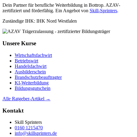
Dein Partner für berufliche Weiterbildung in Bottrop. AZAV-
zertifiziert und förderfähig. Ein Angebot von
Skill-Sprinters
.
Zuständige IHK: IHK Nord Westfalen
Unsere Kurse
Wirtschaftsfachwirt
Betriebswirt
Handelsfachwirt
Ausbilderschein
Brandschutzbeauftragter
KI-Weiterbildung
Bildungsgutschein
Alle Ratgeber-Artikel →
Kontakt
Skill Sprinters
0160 1215470
info@skillsprinters.de