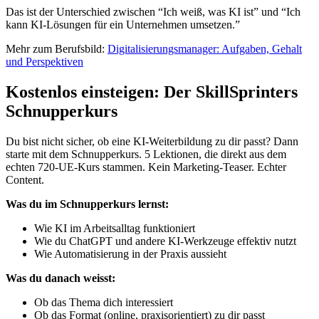
Das ist der Unterschied zwischen “Ich weiß, was KI ist” und “Ich
kann KI-Lösungen für ein Unternehmen umsetzen.”
Mehr zum Berufsbild:
Digitalisierungsmanager: Aufgaben, Gehalt
und Perspektiven
Kostenlos einsteigen: Der SkillSprinters
Schnupperkurs
Du bist nicht sicher, ob eine KI-Weiterbildung zu dir passt? Dann
starte mit dem Schnupperkurs. 5 Lektionen, die direkt aus dem
echten 720-UE-Kurs stammen. Kein Marketing-Teaser. Echter
Content.
Was du im Schnupperkurs lernst:
Wie KI im Arbeitsalltag funktioniert
Wie du ChatGPT und andere KI-Werkzeuge effektiv nutzt
Wie Automatisierung in der Praxis aussieht
Was du danach weisst:
Ob das Thema dich interessiert
Ob das Format (online, praxisorientiert) zu dir passt