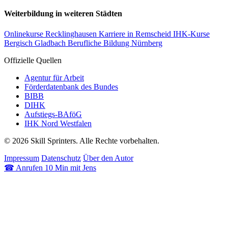
Weiterbildung in weiteren Städten
Onlinekurse Recklinghausen
Karriere in Remscheid
IHK-Kurse
Bergisch Gladbach
Berufliche Bildung Nürnberg
Offizielle Quellen
Agentur für Arbeit
Förderdatenbank des Bundes
BIBB
DIHK
Aufstiegs-BAföG
IHK Nord Westfalen
© 2026 Skill Sprinters. Alle Rechte vorbehalten.
Impressum
Datenschutz
Über den Autor
☎
Anrufen
10 Min mit Jens