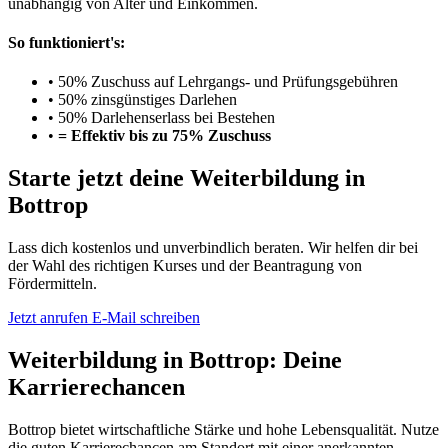
unabhängig von Alter und Einkommen.
So funktioniert's:
•
50% Zuschuss auf Lehrgangs- und Prüfungsgebühren
•
50% zinsgünstiges Darlehen
•
50% Darlehenserlass bei Bestehen
•
= Effektiv bis zu 75% Zuschuss
Starte jetzt deine Weiterbildung in
Bottrop
Lass dich kostenlos und unverbindlich beraten. Wir helfen dir bei
der Wahl des richtigen Kurses und der Beantragung von
Fördermitteln.
Jetzt anrufen
E-Mail schreiben
Weiterbildung in Bottrop: Deine
Karrierechancen
Bottrop bietet wirtschaftliche Stärke und hohe Lebensqualität. Nutze
die guten Karrierechancen am Standort mit einer anerkannten