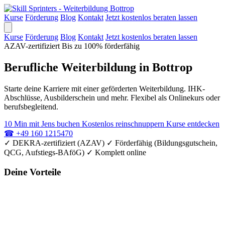
Kurse
Förderung
Blog
Kontakt
Jetzt kostenlos beraten lassen
Kurse
Förderung
Blog
Kontakt
Jetzt kostenlos beraten lassen
AZAV-zertifiziert
Bis zu 100% förderfähig
Berufliche Weiterbildung in Bottrop
Starte deine Karriere mit einer geförderten Weiterbildung. IHK-
Abschlüsse, Ausbilderschein und mehr. Flexibel als Onlinekurs oder
berufsbegleitend.
10 Min mit Jens buchen
Kostenlos reinschnuppern
Kurse entdecken
☎
+49 160 1215470
✓
DEKRA-zertifiziert (AZAV)
✓
Förderfähig (Bildungsgutschein,
QCG, Aufstiegs-BAföG)
✓
Komplett online
Deine Vorteile