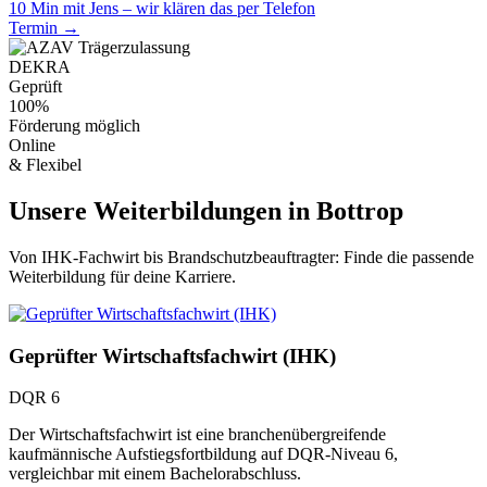
10 Min mit Jens – wir klären das per Telefon
Termin →
DEKRA
Geprüft
100%
Förderung möglich
Online
& Flexibel
Unsere Weiterbildungen in Bottrop
Von IHK-Fachwirt bis Brandschutzbeauftragter: Finde die passende
Weiterbildung für deine Karriere.
Geprüfter Wirtschaftsfachwirt (IHK)
DQR 6
Der Wirtschaftsfachwirt ist eine branchenübergreifende
kaufmännische Aufstiegsfortbildung auf DQR-Niveau 6,
vergleichbar mit einem Bachelorabschluss.