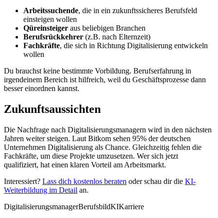
Arbeitssuchende
, die in ein zukunftssicheres Berufsfeld
einsteigen wollen
Qüreinsteiger
aus beliebigen Branchen
Berufsrückkehrer
(z.B. nach Elternzeit)
Fachkräfte
, die sich in Richtung Digitalisierung entwickeln
wollen
Du brauchst keine bestimmte Vorbildung. Berufserfahrung in
irgendeinem Bereich ist hilfreich, weil du Geschäftsprozesse dann
besser einordnen kannst.
Zukunftsaussichten
Die Nachfrage nach Digitalisierungsmanagern wird in den nächsten
Jahren weiter steigen. Laut Bitkom sehen 95% der deutschen
Unternehmen Digitalisierung als Chance. Gleichzeitig fehlen die
Fachkräfte, um diese Projekte umzusetzen. Wer sich jetzt
qualifiziert, hat einen klaren Vorteil am Arbeitsmarkt.
Interessiert?
Lass dich kostenlos beraten
oder schau dir die
KI-
Weiterbildung im Detail
an.
Digitalisierungsmanager
Berufsbild
KI
Karriere