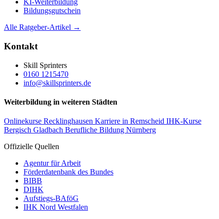
KI-Weiterbildung
Bildungsgutschein
Alle Ratgeber-Artikel →
Kontakt
Skill Sprinters
0160 1215470
info@skillsprinters.de
Weiterbildung in weiteren Städten
Onlinekurse Recklinghausen
Karriere in Remscheid
IHK-Kurse
Bergisch Gladbach
Berufliche Bildung Nürnberg
Offizielle Quellen
Agentur für Arbeit
Förderdatenbank des Bundes
BIBB
DIHK
Aufstiegs-BAföG
IHK Nord Westfalen