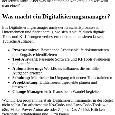
der letzten Jahre. Aber was macht man da konkret? Und wie wird
man einer?
Was macht ein Digitalisierungsmanager?
Ein Digitalisierungsmanager analysiert Geschäftsprozesse in
Unternehmen und findet heraus, wo sich Abläufe durch digitale
Tools und KI-Lösungen verbessern oder automatisieren lassen.
Typische Aufgaben:
Prozessanalyse:
Bestehende Arbeitsabläufe dokumentieren
und Engpässe identifizieren
Tool-Auswahl:
Passende Software und KI-Tools evaluieren
und empfehlen
Automatisierung:
Workflows aufbauen, die manülle
Aufgaben ersetzen
Schulung:
Mitarbeiter im Umgang mit neuen Tools trainieren
Projektleitung:
Digitalisierungsprojekte planen und
umsetzen
Change Management:
Teams beim Wandel begleiten
Wichtig: Du programmierst als Digitalisierungsmanager in der Regel
nicht selbst. Du arbeitest mit No-Code- und Low-Code-Tools wie
n8n, Make, Power Automate oder Zapier. Das Ziel ist, Brücken
zwischen Fachabteilung und IT zu bauen.