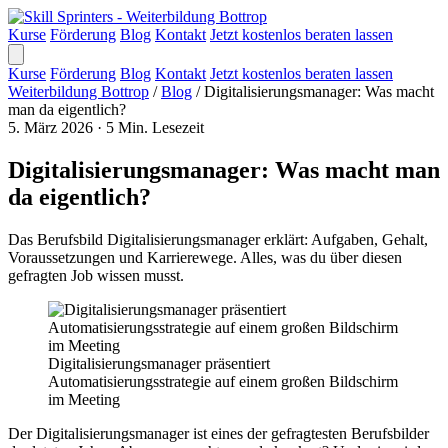
Kurse
Förderung
Blog
Kontakt
Jetzt kostenlos beraten lassen
Kurse
Förderung
Blog
Kontakt
Jetzt kostenlos beraten lassen
Weiterbildung Bottrop
/
Blog
/
Digitalisierungsmanager: Was macht
man da eigentlich?
5. März 2026
·
5 Min. Lesezeit
Digitalisierungsmanager: Was macht man
da eigentlich?
Das Berufsbild Digitalisierungsmanager erklärt: Aufgaben, Gehalt,
Voraussetzungen und Karrierewege. Alles, was du über diesen
gefragten Job wissen musst.
Digitalisierungsmanager präsentiert
Automatisierungsstrategie auf einem großen Bildschirm
im Meeting
Der Digitalisierungsmanager ist eines der gefragtesten Berufsbilder