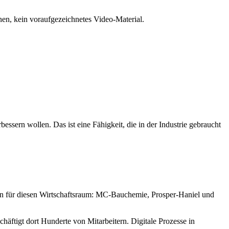
rnen, kein voraufgezeichnetes Video-Material.
ssern wollen. Das ist eine Fähigkeit, die in der Industrie gebraucht
hen für diesen Wirtschaftsraum: MC-Bauchemie, Prosper-Haniel und
äftigt dort Hunderte von Mitarbeitern. Digitale Prozesse in