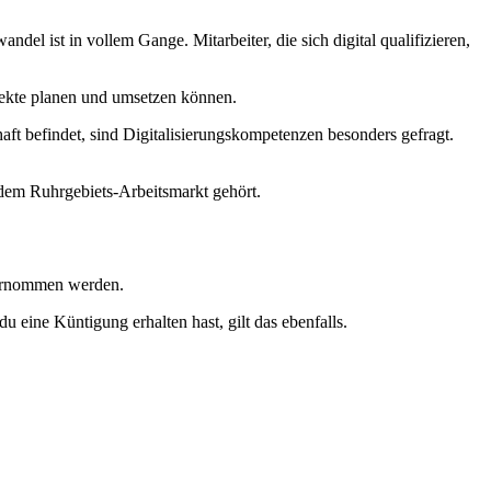
del ist in vollem Gange. Mitarbeiter, die sich digital qualifizieren,
ojekte planen und umsetzen können.
aft befindet, sind Digitalisierungskompetenzen besonders gefragt.
 dem Ruhrgebiets-Arbeitsmarkt gehört.
übernommen werden.
du eine Küntigung erhalten hast, gilt das ebenfalls.