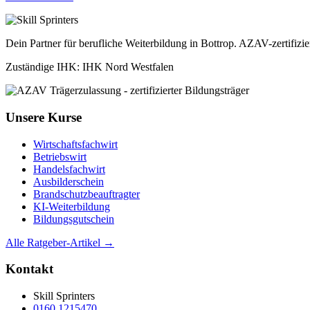
Dein Partner für berufliche Weiterbildung in Bottrop. AZAV-zertifizi
Zuständige IHK: IHK Nord Westfalen
Unsere Kurse
Wirtschaftsfachwirt
Betriebswirt
Handelsfachwirt
Ausbilderschein
Brandschutzbeauftragter
KI-Weiterbildung
Bildungsgutschein
Alle Ratgeber-Artikel →
Kontakt
Skill Sprinters
0160 1215470