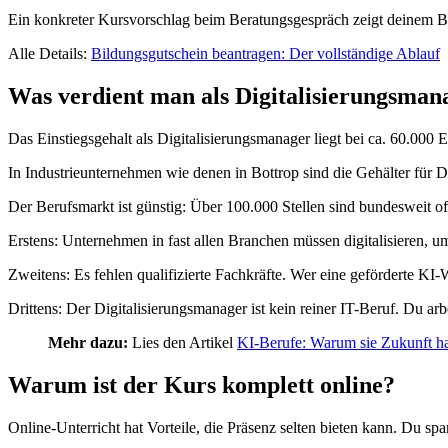
Ein konkreter Kursvorschlag beim Beratungsgespräch zeigt deinem Ber
Alle Details:
Bildungsgutschein beantragen: Der vollständige Ablauf
Was verdient man als Digitalisierungsman
Das Einstiegsgehalt als Digitalisierungsmanager liegt bei ca. 60.000
In Industrieunternehmen wie denen in Bottrop sind die Gehälter für Di
Der Berufsmarkt ist günstig: Über 100.000 Stellen sind bundesweit o
Erstens: Unternehmen in fast allen Branchen müssen digitalisieren, 
Zweitens: Es fehlen qualifizierte Fachkräfte. Wer eine geförderte KI-W
Drittens: Der Digitalisierungsmanager ist kein reiner IT-Beruf. Du ar
Mehr dazu:
Lies den Artikel
KI-Berufe: Warum sie Zukunft h
Warum ist der Kurs komplett online?
Online-Unterricht hat Vorteile, die Präsenz selten bieten kann. Du sp