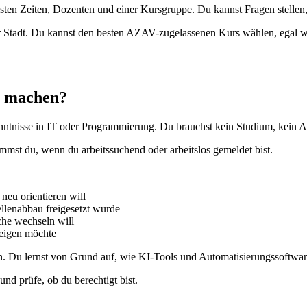
 festen Zeiten, Dozenten und einer Kursgruppe. Du kannst Fragen stelle
r Stadt. Du kannst den besten AZAV-zugelassenen Kurs wählen, egal wo 
p machen?
ntnisse in IT oder Programmierung. Du brauchst kein Studium, kein Ab
mmst du, wenn du arbeitssuchend oder arbeitslos gemeldet bist.
neu orientieren will
llenabbau freigesetzt wurde
che wechseln will
teigen möchte
ren. Du lernst von Grund auf, wie KI-Tools und Automatisierungssoftwar
und prüfe, ob du berechtigt bist.