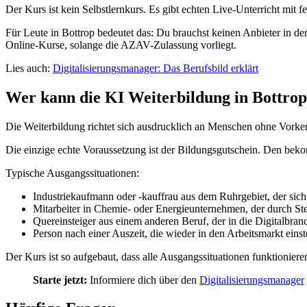
Der Kurs ist kein Selbstlernkurs. Es gibt echten Live-Unterricht mit
Für Leute in Bottrop bedeutet das: Du brauchst keinen Anbieter in de
Online-Kurse, solange die AZAV-Zulassung vorliegt.
Lies auch:
Digitalisierungsmanager: Das Berufsbild erklärt
Wer kann die KI Weiterbildung in Bottro
Die Weiterbildung richtet sich ausdrucklich an Menschen ohne Vorken
Die einzige echte Voraussetzung ist der Bildungsgutschein. Den beko
Typische Ausgangssituationen:
Industriekaufmann oder -kauffrau aus dem Ruhrgebiet, der sich 
Mitarbeiter in Chemie- oder Energieunternehmen, der durch Ste
Quereinsteiger aus einem anderen Beruf, der in die Digitalbran
Person nach einer Auszeit, die wieder in den Arbeitsmarkt eins
Der Kurs ist so aufgebaut, dass alle Ausgangssituationen funktionie
Starte jetzt:
Informiere dich über den
Digitalisierungsmanager