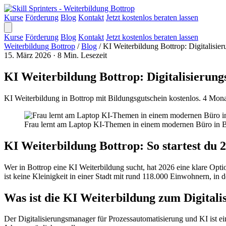
Kurse
Förderung
Blog
Kontakt
Jetzt kostenlos beraten lassen
Kurse
Förderung
Blog
Kontakt
Jetzt kostenlos beraten lassen
Weiterbildung Bottrop
/
Blog
/
KI Weiterbildung Bottrop: Digitalisi
15. März 2026
·
8 Min. Lesezeit
KI Weiterbildung Bottrop: Digitalisierun
KI Weiterbildung in Bottrop mit Bildungsgutschein kostenlos. 4 Mona
Frau lernt am Laptop KI-Themen in einem modernen Büro in B
KI Weiterbildung Bottrop: So startest du 
Wer in Bottrop eine KI Weiterbildung sucht, hat 2026 eine klare Opt
ist keine Kleinigkeit in einer Stadt mit rund 118.000 Einwohnern, i
Was ist die KI Weiterbildung zum Digital
Der Digitalisierungsmanager für Prozessautomatisierung und KI ist ein