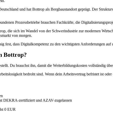
ld.
eutschland und hat Bottrop als Bergbaustandort geprägt. Der Strukturwan
rbundenen Prozessbetriebe brauchen Fachkräfte, die Digitalisierungspr
ttrop, die sich im Wandel von der Schwerindustrie zur modernen Wirtsch
itsmarkt von morgen.
ässig fest, dass Digitalkompetenz zu den wichtigsten Anforderungen auf
n Bottrop?
stellt. Du brauchst ihn, damit die Weiterbildungskosten vollständig 
eitslosigkeit bedroht sind. Wenn dein Arbeitsvertrag befristet ist oder 
en
 ist DEKRA-zertifiziert und AZAV-zugelassen
hlst 0 EUR