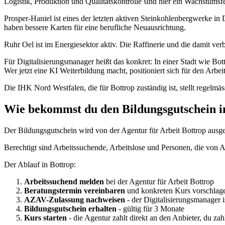
Logistik, Produktion und Qualitätskontrolle sind hier ein Wachstumsfe
Prosper-Haniel ist eines der letzten aktiven Steinkohlenbergwerke in D
haben bessere Karten für eine berufliche Neuausrichtung.
Ruhr Oel ist im Energiesektor aktiv. Die Raffinerie und die damit ve
Für Digitalisierungsmanager heißt das konkret: In einer Stadt wie Bo
Wer jetzt eine KI Weiterbildung macht, positioniert sich für den Arbe
Die IHK Nord Westfalen, die für Bottrop zuständig ist, stellt regelm
Wie bekommst du den Bildungsgutschein i
Der Bildungsgutschein wird von der Agentur für Arbeit Bottrop ausge
Berechtigt sind Arbeitssuchende, Arbeitslose und Personen, die von Arb
Der Ablauf in Bottrop:
Arbeitssuchend melden
bei der Agentur für Arbeit Bottrop
Beratungstermin vereinbaren
und konkreten Kurs vorschlag
AZAV-Zulassung nachweisen
- der Digitalisierungsmanager
Bildungsgutschein erhalten
- gültig für 3 Monate
Kurs starten
- die Agentur zahlt direkt an den Anbieter, du za