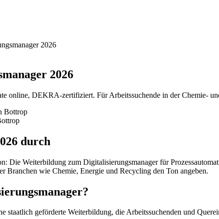
erungsmanager 2026
gsmanager 2026
te online, DEKRA-zertifiziert. Für Arbeitssuchende in der Chemie- un
ottrop
2026 durch
ion: Die Weiterbildung zum Digitalisierungsmanager für Prozessautoma
n der Branchen wie Chemie, Energie und Recycling den Ton angeben.
isierungsmanager?
e staatlich geförderte Weiterbildung, die Arbeitssuchenden und Querein