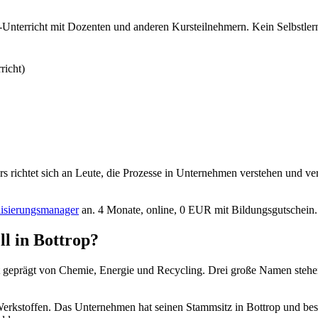
ive-Unterricht mit Dozenten und anderen Kursteilnehmern. Kein Selbstle
richt)
richtet sich an Leute, die Prozesse in Unternehmen verstehen und verbe
lisierungsmanager
an. 4 Monate, online, 0 EUR mit Bildungsgutschein.
l in Bottrop?
r ist geprägt von Chemie, Energie und Recycling. Drei große Namen ste
Werkstoffen. Das Unternehmen hat seinen Stammsitz in Bottrop und besch