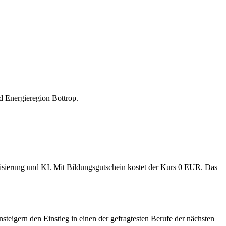
d Energieregion Bottrop.
tisierung und KI. Mit Bildungsgutschein kostet der Kurs 0 EUR. Das
steigern den Einstieg in einen der gefragtesten Berufe der nächsten