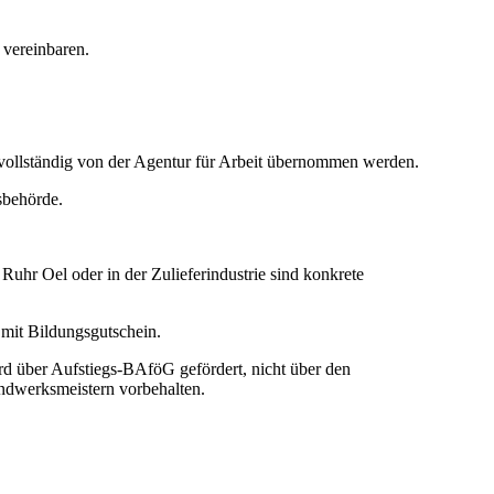
 vereinbaren.
ollständig von der Agentur für Arbeit übernommen werden.
sbehörde.
hr Oel oder in der Zulieferindustrie sind konkrete
 mit Bildungsgutschein.
rd über Aufstiegs-BAföG gefördert, nicht über den
andwerksmeistern vorbehalten.