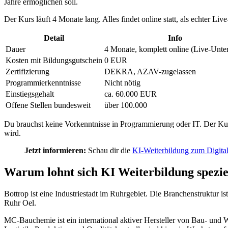
Jahre ermöglichen soll.
Der Kurs läuft 4 Monate lang. Alles findet online statt, als echter L
Detail
Info
Dauer
4 Monate, komplett online (Live-Unter
Kosten mit Bildungsgutschein
0 EUR
Zertifizierung
DEKRA, AZAV-zugelassen
Programmierkenntnisse
Nicht nötig
Einstiegsgehalt
ca. 60.000 EUR
Offene Stellen bundesweit
über 100.000
Du brauchst keine Vorkenntnisse in Programmierung oder IT. Der Kurs 
wird.
Jetzt informieren:
Schau dir die
KI-Weiterbildung zum Digita
Warum lohnt sich KI Weiterbildung speziel
Bottrop ist eine Industriestadt im Ruhrgebiet. Die Branchenstruktu
Ruhr Oel.
MC-Bauchemie ist ein international aktiver Hersteller von Bau- und 