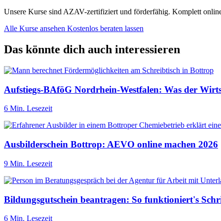
Unsere Kurse sind AZAV-zertifiziert und förderfähig. Komplett onli
Alle Kurse ansehen
Kostenlos beraten lassen
Das könnte dich auch interessieren
Aufstiegs-BAföG Nordrhein-Westfalen: Was der Wirtsc
6 Min. Lesezeit
Ausbilderschein Bottrop: AEVO online machen 2026
9 Min. Lesezeit
Bildungsgutschein beantragen: So funktioniert's Schrit
6 Min. Lesezeit