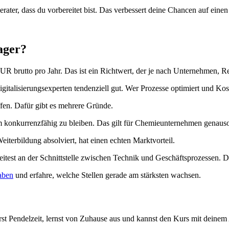
ater, dass du vorbereitet bist. Das verbessert deine Chancen auf einen
ager?
 EUR brutto pro Jahr. Das ist ein Richtwert, der je nach Unternehmen, R
gitalisierungsexperten tendenziell gut. Wer Prozesse optimiert und Kost
ffen. Dafür gibt es mehrere Gründe.
um konkurrenzfähig zu bleiben. Das gilt für Chemieunternehmen genauso
eiterbildung absolviert, hat einen echten Marktvorteil.
beitest an der Schnittstelle zwischen Technik und Geschäftsprozessen. Da
aben
und erfahre, welche Stellen gerade am stärksten wachsen.
arst Pendelzeit, lernst von Zuhause aus und kannst den Kurs mit deinem