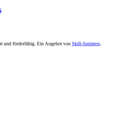
6
ert und förderfähig. Ein Angebot von
Skill-Sprinters
.