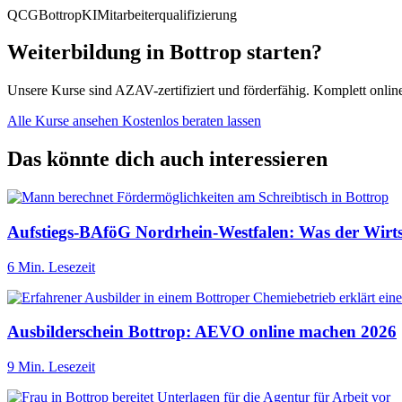
QCG
Bottrop
KI
Mitarbeiterqualifizierung
Weiterbildung in Bottrop starten?
Unsere Kurse sind AZAV-zertifiziert und förderfähig. Komplett onli
Alle Kurse ansehen
Kostenlos beraten lassen
Das könnte dich auch interessieren
Aufstiegs-BAföG Nordrhein-Westfalen: Was der Wirtsc
6 Min. Lesezeit
Ausbilderschein Bottrop: AEVO online machen 2026
9 Min. Lesezeit