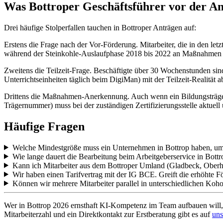
Was Bottroper Geschäftsführer vor der Ant
Drei häufige Stolperfallen tauchen in Bottroper Anträgen auf:
Erstens die Frage nach der Vor-Förderung. Mitarbeiter, die in den letz
während der Steinkohle-Auslaufphase 2018 bis 2022 an Maßnahmen
Zweitens die Teilzeit-Frage. Beschäftigte über 30 Wochenstunden sind
Unterrichtseinheiten täglich beim DigiMan) mit der Teilzeit-Realität
Drittens die Maßnahmen-Anerkennung. Auch wenn ein Bildungsträger 
Trägernummer) muss bei der zuständigen Zertifizierungsstelle aktuell 
Häufige Fragen
Welche Mindestgröße muss ein Unternehmen in Bottrop haben, 
Wie lange dauert die Bearbeitung beim Arbeitgeberservice in Bottr
Kann ich Mitarbeiter aus dem Bottroper Umland (Gladbeck, Ober
Wir haben einen Tarifvertrag mit der IG BCE. Greift die erhöhte F
Können wir mehrere Mitarbeiter parallel in unterschiedlichen Koho
Wer in Bottrop 2026 ernsthaft KI-Kompetenz im Team aufbauen will, f
Mitarbeiterzahl und ein Direktkontakt zur Erstberatung gibt es auf
uns