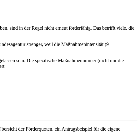
, sind in der Regel nicht erneut förderfähig. Das betrifft viele, die
Bundesagentur strenger, weil die Maßnahmenintensität (9
elassen sein. Die spezifische Maßnahmenummer (nicht nur die
rt.
rsicht der Förderquoten, ein Antragsbeispiel für die eigene