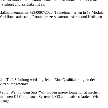
Prüfung und Zertifikat ist es.
mit Maßnahmenummer 723/0097/2026. Teilnehmer lernen in 13 Modulen
rkflows aufsetzen, Routineprozesse automatisieren und Kollegen
Eine Tool-Schulung wird abgelehnt. Eine Qualifizierung, in der
 wird durchgewinkt.
ft sind. Wer mit dem Satz “Wir wollen unsere Leute KI-fit machen”
em neuen KI-Compliance-System ab Q3 automatisiert laufen. Wir
Zusage.