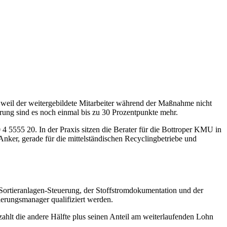
 weil der weitergebildete Mitarbeiter während der Maßnahme nicht
rung sind es noch einmal bis zu 30 Prozentpunkte mehr.
 4 5555 20. In der Praxis sitzen die Berater für die Bottroper KMU in
Anker, gerade für die mittelständischen Recyclingbetriebe und
 Sortieranlagen-Steuerung, der Stoffstromdokumentation und der
ierungsmanager qualifiziert werden.
ahlt die andere Hälfte plus seinen Anteil am weiterlaufenden Lohn