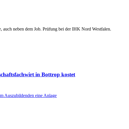
ne, auch neben dem Job. Prüfung bei der IHK Nord Westfalen.
haftsfachwirt in Bottrop kostet