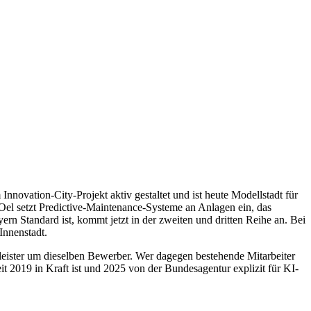
novation-City-Projekt aktiv gestaltet und ist heute Modellstadt für
el setzt Predictive-Maintenance-Systeme an Anlagen ein, das
rn Standard ist, kommt jetzt in der zweiten und dritten Reihe an. Bei
Innenstadt.
eister um dieselben Bewerber. Wer dagegen bestehende Mitarbeiter
it 2019 in Kraft ist und 2025 von der Bundesagentur explizit für KI-