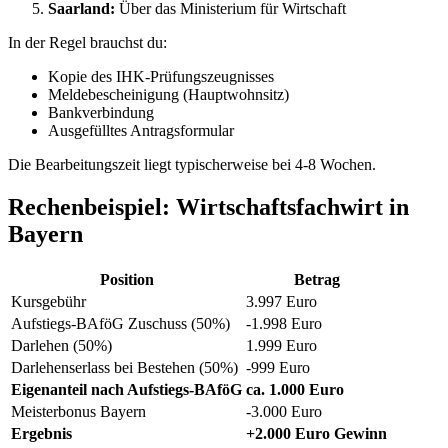
Saarland:
Über das Ministerium für Wirtschaft
In der Regel brauchst du:
Kopie des IHK-Prüfungszeugnisses
Meldebescheinigung (Hauptwohnsitz)
Bankverbindung
Ausgefülltes Antragsformular
Die Bearbeitungszeit liegt typischerweise bei 4-8 Wochen.
Rechenbeispiel: Wirtschaftsfachwirt in
Bayern
Position
Betrag
Kursgebühr
3.997 Euro
Aufstiegs-BAföG Zuschuss (50%)
-1.998 Euro
Darlehen (50%)
1.999 Euro
Darlehenserlass bei Bestehen (50%)
-999 Euro
Eigenanteil nach Aufstiegs-BAföG
ca. 1.000 Euro
Meisterbonus Bayern
-3.000 Euro
Ergebnis
+2.000 Euro Gewinn