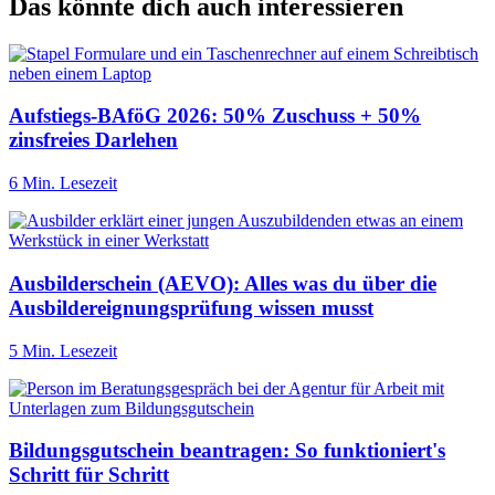
Das könnte dich auch interessieren
Aufstiegs-BAföG 2026: 50% Zuschuss + 50%
zinsfreies Darlehen
6 Min. Lesezeit
Ausbilderschein (AEVO): Alles was du über die
Ausbildereignungsprüfung wissen musst
5 Min. Lesezeit
Bildungsgutschein beantragen: So funktioniert's
Schritt für Schritt