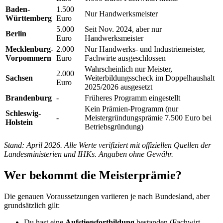
Baden-
1.500
Nur Handwerksmeister
Württemberg
Euro
5.000
Seit Nov. 2024, aber nur
Berlin
Euro
Handwerksmeister
Mecklenburg-
2.000
Nur Handwerks- und Industriemeister,
Vorpommern
Euro
Fachwirte ausgeschlossen
Wahrscheinlich nur Meister,
2.000
Sachsen
Weiterbildungsscheck im Doppelhaushalt
Euro
2025/2026 ausgesetzt
Brandenburg
-
Früheres Programm eingestellt
Kein Prämien-Programm (nur
Schleswig-
-
Meistergründungsprämie 7.500 Euro bei
Holstein
Betriebsgründung)
Stand: April 2026. Alle Werte verifiziert mit offiziellen Quellen der
Landesministerien und IHKs. Angaben ohne Gewähr.
Wer bekommt die Meisterprämie?
Die genauen Voraussetzungen variieren je nach Bundesland, aber
grundsätzlich gilt:
Du hast eine
Aufstiegsfortbildung
bestanden (Fachwirt,