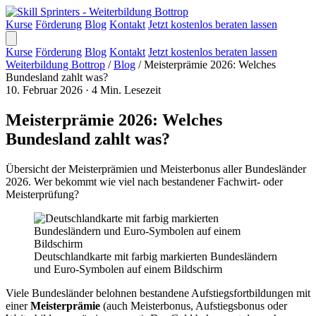
Kurse
Förderung
Blog
Kontakt
Jetzt kostenlos beraten lassen
Kurse
Förderung
Blog
Kontakt
Jetzt kostenlos beraten lassen
Weiterbildung Bottrop
/
Blog
/
Meisterprämie 2026: Welches
Bundesland zahlt was?
10. Februar 2026
·
4 Min. Lesezeit
Meisterprämie 2026: Welches
Bundesland zahlt was?
Übersicht der Meisterprämien und Meisterbonus aller Bundesländer
2026. Wer bekommt wie viel nach bestandener Fachwirt- oder
Meisterprüfung?
Deutschlandkarte mit farbig markierten Bundesländern
und Euro-Symbolen auf einem Bildschirm
Viele Bundesländer belohnen bestandene Aufstiegsfortbildungen mit
einer
Meisterprämie
(auch Meisterbonus, Aufstiegsbonus oder