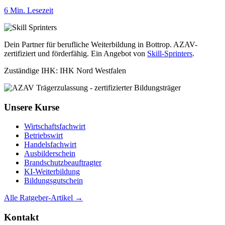
6 Min. Lesezeit
Dein Partner für berufliche Weiterbildung in Bottrop. AZAV-
zertifiziert und förderfähig. Ein Angebot von
Skill-Sprinters
.
Zuständige IHK: IHK Nord Westfalen
Unsere Kurse
Wirtschaftsfachwirt
Betriebswirt
Handelsfachwirt
Ausbilderschein
Brandschutzbeauftragter
KI-Weiterbildung
Bildungsgutschein
Alle Ratgeber-Artikel →
Kontakt