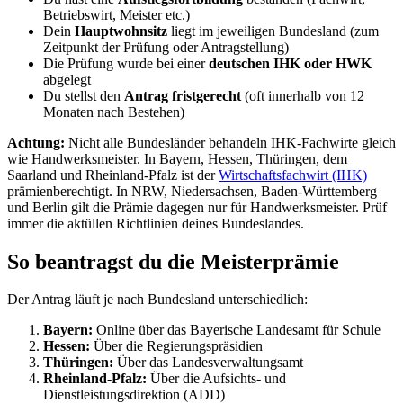
Betriebswirt, Meister etc.)
Dein
Hauptwohnsitz
liegt im jeweiligen Bundesland (zum
Zeitpunkt der Prüfung oder Antragstellung)
Die Prüfung wurde bei einer
deutschen IHK oder HWK
abgelegt
Du stellst den
Antrag fristgerecht
(oft innerhalb von 12
Monaten nach Bestehen)
Achtung:
Nicht alle Bundesländer behandeln IHK-Fachwirte gleich
wie Handwerksmeister. In Bayern, Hessen, Thüringen, dem
Saarland und Rheinland-Pfalz ist der
Wirtschaftsfachwirt (IHK)
prämienberechtigt. In NRW, Niedersachsen, Baden-Württemberg
und Berlin gilt die Prämie dagegen nur für Handwerksmeister. Prüf
immer die aktüllen Richtlinien deines Bundeslandes.
So beantragst du die Meisterprämie
Der Antrag läuft je nach Bundesland unterschiedlich:
Bayern:
Online über das Bayerische Landesamt für Schule
Hessen:
Über die Regierungspräsidien
Thüringen:
Über das Landesverwaltungsamt
Rheinland-Pfalz:
Über die Aufsichts- und
Dienstleistungsdirektion (ADD)