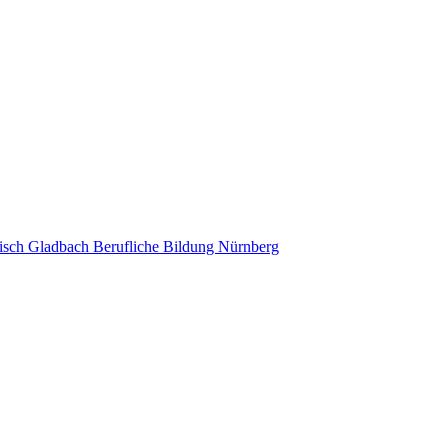
isch Gladbach
Berufliche Bildung Nürnberg