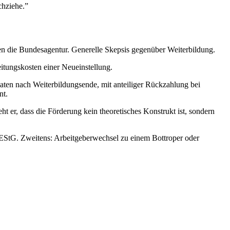
chziehe.”
en die Bundesagentur. Generelle Skepsis gegenüber Weiterbildung.
itungskosten einer Neueinstellung.
aten nach Weiterbildungsende, mit anteiliger Rückzahlung bei
nt.
t er, dass die Förderung kein theoretisches Konstrukt ist, sondern
 EStG. Zweitens: Arbeitgeberwechsel zu einem Bottroper oder