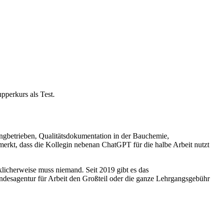
pperkurs als Test.
ingbetrieben, Qualitätsdokumentation in der Bauchemie,
erkt, dass die Kollegin nebenan ChatGPT für die halbe Arbeit nutzt
klicherweise muss niemand. Seit 2019 gibt es das
ndesagentur für Arbeit den Großteil oder die ganze Lehrgangsgebühr