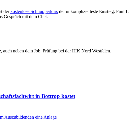
st der
kostenlose Schnupperkurs
der unkomplizierteste Einstieg. Fünf 
das Gespräch mit dem Chef.
ne, auch neben dem Job. Prüfung bei der IHK Nord Westfalen.
haftsfachwirt in Bottrop kostet