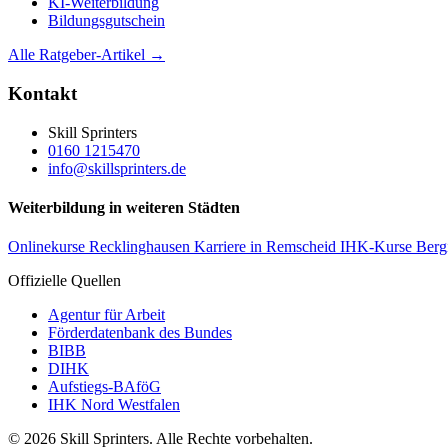
KI-Weiterbildung
Bildungsgutschein
Alle Ratgeber-Artikel →
Kontakt
Skill Sprinters
0160 1215470
info@skillsprinters.de
Weiterbildung in weiteren Städten
Onlinekurse Recklinghausen
Karriere in Remscheid
IHK-Kurse Berg
Offizielle Quellen
Agentur für Arbeit
Förderdatenbank des Bundes
BIBB
DIHK
Aufstiegs-BAföG
IHK Nord Westfalen
© 2026 Skill Sprinters. Alle Rechte vorbehalten.