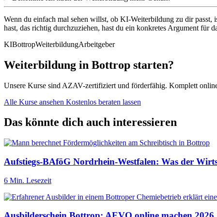
Wenn du einfach mal sehen willst, ob KI-Weiterbildung zu dir passt, i
hast, das richtig durchzuziehen, hast du ein konkretes Argument für 
KI
Bottrop
Weiterbildung
Arbeitgeber
Weiterbildung in Bottrop starten?
Unsere Kurse sind AZAV-zertifiziert und förderfähig. Komplett onli
Alle Kurse ansehen
Kostenlos beraten lassen
Das könnte dich auch interessieren
Aufstiegs-BAföG Nordrhein-Westfalen: Was der Wirtsc
6 Min. Lesezeit
Ausbilderschein Bottrop: AEVO online machen 2026