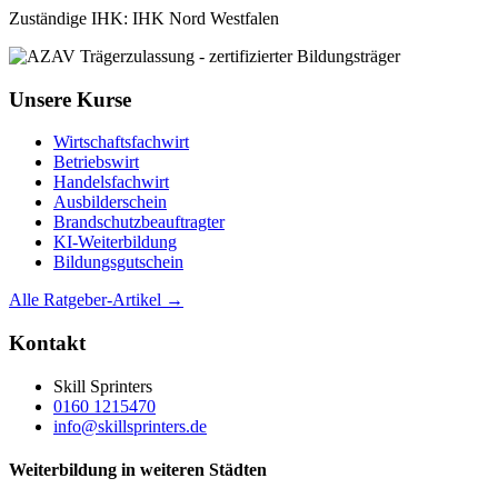
Zuständige IHK: IHK Nord Westfalen
Unsere Kurse
Wirtschaftsfachwirt
Betriebswirt
Handelsfachwirt
Ausbilderschein
Brandschutzbeauftragter
KI-Weiterbildung
Bildungsgutschein
Alle Ratgeber-Artikel →
Kontakt
Skill Sprinters
0160 1215470
info@skillsprinters.de
Weiterbildung in weiteren Städten