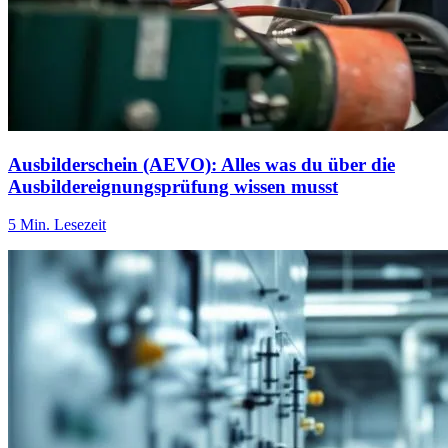
Ausbilderschein (AEVO): Alles was du über die
Ausbildereignungsprüfung wissen musst
5 Min. Lesezeit