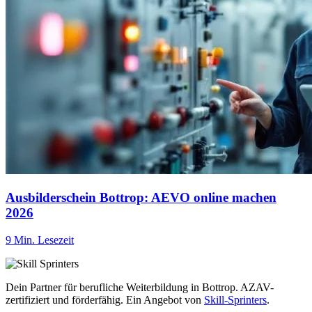
Ausbilderschein Bottrop: AEVO online machen
2026
9 Min. Lesezeit
Dein Partner für berufliche Weiterbildung in Bottrop. AZAV-
zertifiziert und förderfähig. Ein Angebot von
Skill-Sprinters
.