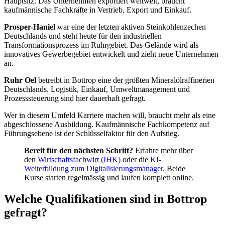
Hauptsitz. Das Unternehmen exportiert weltweit, braucht
kaufmännische Fachkräfte in Vertrieb, Export und Einkauf.
Prosper-Haniel
war eine der letzten aktiven Steinkohlenzechen
Deutschlands und steht heute für den industriellen
Transformationsprozess im Ruhrgebiet. Das Gelände wird als
innovatives Gewerbegebiet entwickelt und zieht neue Unternehmen
an.
Ruhr Oel
betreibt in Bottrop eine der größten Mineralölraffinerien
Deutschlands. Logistik, Einkauf, Umweltmanagement und
Prozesssteuerung sind hier dauerhaft gefragt.
Wer in diesem Umfeld Karriere machen will, braucht mehr als eine
abgeschlossene Ausbildung. Kaufmännische Fachkompetenz auf
Führungsebene ist der Schlüsselfaktor für den Aufstieg.
Bereit für den nächsten Schritt?
Erfahre mehr über
den
Wirtschaftsfachwirt (IHK)
oder die
KI-
Weiterbildung zum Digitalisierungsmanager
. Beide
Kurse starten regelmässig und laufen komplett online.
Welche Qualifikationen sind in Bottrop
gefragt?