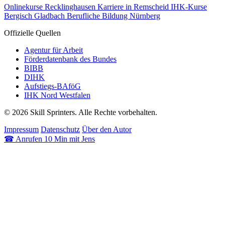
Onlinekurse Recklinghausen
Karriere in Remscheid
IHK-Kurse
Bergisch Gladbach
Berufliche Bildung Nürnberg
Offizielle Quellen
Agentur für Arbeit
Förderdatenbank des Bundes
BIBB
DIHK
Aufstiegs-BAföG
IHK Nord Westfalen
© 2026 Skill Sprinters. Alle Rechte vorbehalten.
Impressum
Datenschutz
Über den Autor
☎
Anrufen
10 Min mit Jens