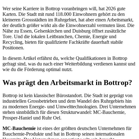
Wer seine Karriere in Bottrop voranbringen will, hat 2026 gute
Karten. Die Stadt mit rund 118.000 Einwohnern gehört zu den
kleineren Grossstädten im Ruhrgebiet, hat aber einen Arbeitsmarkt,
der deutlich größer wirkt als die Einwohnerzahl vermuten lässt. Die
Nähe zu Essen, Gelsenkirchen und Duisburg öffnet zusätzliche
Tore. Und die lokalen Leitbranchen, Chemie, Energie und
Recycling, bieten für qualifizierte Fachkräfte dauerhaft stabile
Positionen.
In diesem Artikel erfährst du, welche Qualifikationen in Bottrop
gefragt sind, was du nach einer Weiterbildung verdienen kannst und
wie du die Förderung optimal nutzt.
Was prägt den Arbeitsmarkt in Bottrop?
Bottrop ist kein klassischer Bürostandort. Die Stadt ist geprägt von
industriellen Grossbetrieben und dem Wandel des Ruhrgebiets hin
zu modernen Energie- und Umwelttechnologien. Drei Unternehmen
stehen sinnbildlich für diesen Strukturwandel: MC-Bauchemie,
Prosper-Haniel und Ruhr Oel.
MC-Bauchemie
ist eines der größten deutschen Unternehmen für
Bauchemie-Produkte und hat in Bottrop seinen internationalen