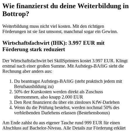
Wie finanzierst du deine Weiterbildung in
Bottrop?
Weiterbildung muss nicht viel kosten. Mit den richtigen
Förderungen ist sie fast umsonst, manchmal sogar ein Gewinn.
Wirtschaftsfachwirt (IHK): 3.997 EUR mit
Förderung stark reduziert
Der Wirtschaftsfachwirt bei SkillSprinters kostet 3.997 EUR. Klingt
erstmal nach einer großen Summe. Mit Aufstiegs-BAföG sieht die
Rechnung aber anders aus:
Du beantragst Aufstiegs-BAföG (steht praktisch jedem mit
Berufsausbildung zu)
50% der Kurskosten werden direkt als Zuschuss
übernommen, also knapp 2.000 EUR
Den Rest finanzierst du über ein zinsloses KfW-Darlehen
Wenn du die Prüfung bestehst, werden nochmal 50% des
verbleibenden Darlehens erlassen (Bestehensbonus)
Am Ende zahlst du aus eigener Tasche rund 999 EUR für einen
Abschluss auf Bachelor-Niveau. Alle Details zur Förderung erklärt