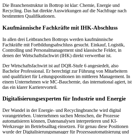
Die Branchenstruktur in Bottrop ist klar: Chemie, Energie und
Recycling. Das hat direkte Auswirkungen auf die Nachfrage nach
bestimmten Qualifikationen.
Kaufmännische Fachkräfte mit IHK-Abschluss
In allen drei Leitbranchen Bottrops werden kaufmännische
Fachkräfte mit Fortbildungsabschluss gesucht. Einkauf, Logistik,
Controlling und Personalmanagement sind klassische Felder, in
denen der Wirtschaftsfachwirt (IHK) direkt verwertbar ist.
Der Wirtschaftsfachwirt ist auf DQR-Stufe 6 angesiedelt, also
Bachelor Professional. Er berechtigt zur Führung von Mitarbeitern
und qualifiziert für Leitungspositionen im mittleren Management. In
einem Unternehmen wie MC-Bauchemie, das international agiert, ist
das ein klarer Karrierevorteil.
Digitalisierungsexperten für Industrie und Energie
Der Wandel in der Energie- und Recyclingbranche wird digital
vorangetrieben. Unternehmen suchen Menschen, die Prozesse
automatisieren können, Datenanalysen interpretieren und KI-
Werkzeuge im Betriebsalltag einsetzen. Für genau diese Positionen
wurde der Digitalisierungsmanager für Prozessautomatisierung und