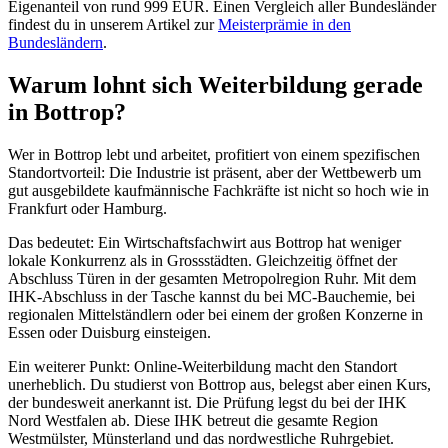
Eigenanteil von rund 999 EUR. Einen Vergleich aller Bundesländer
findest du in unserem Artikel zur
Meisterprämie in den
Bundesländern
.
Warum lohnt sich Weiterbildung gerade
in Bottrop?
Wer in Bottrop lebt und arbeitet, profitiert von einem spezifischen
Standortvorteil: Die Industrie ist präsent, aber der Wettbewerb um
gut ausgebildete kaufmännische Fachkräfte ist nicht so hoch wie in
Frankfurt oder Hamburg.
Das bedeutet: Ein Wirtschaftsfachwirt aus Bottrop hat weniger
lokale Konkurrenz als in Grossstädten. Gleichzeitig öffnet der
Abschluss Türen in der gesamten Metropolregion Ruhr. Mit dem
IHK-Abschluss in der Tasche kannst du bei MC-Bauchemie, bei
regionalen Mittelständlern oder bei einem der großen Konzerne in
Essen oder Duisburg einsteigen.
Ein weiterer Punkt: Online-Weiterbildung macht den Standort
unerheblich. Du studierst von Bottrop aus, belegst aber einen Kurs,
der bundesweit anerkannt ist. Die Prüfung legst du bei der IHK
Nord Westfalen ab. Diese IHK betreut die gesamte Region
Westmülster, Münsterland und das nordwestliche Ruhrgebiet.