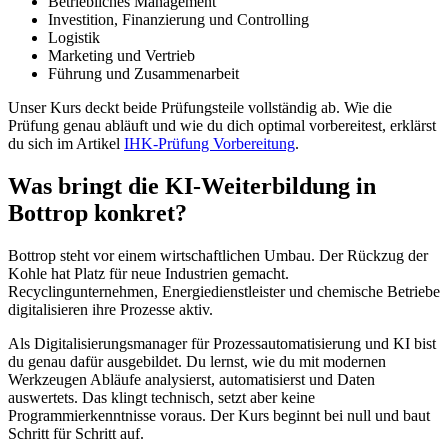
Betriebliches Management
Investition, Finanzierung und Controlling
Logistik
Marketing und Vertrieb
Führung und Zusammenarbeit
Unser Kurs deckt beide Prüfungsteile vollständig ab. Wie die
Prüfung genau abläuft und wie du dich optimal vorbereitest, erklärst
du sich im Artikel
IHK-Prüfung Vorbereitung
.
Was bringt die KI-Weiterbildung in
Bottrop konkret?
Bottrop steht vor einem wirtschaftlichen Umbau. Der Rückzug der
Kohle hat Platz für neue Industrien gemacht.
Recyclingunternehmen, Energiedienstleister und chemische Betriebe
digitalisieren ihre Prozesse aktiv.
Als Digitalisierungsmanager für Prozessautomatisierung und KI bist
du genau dafür ausgebildet. Du lernst, wie du mit modernen
Werkzeugen Abläufe analysierst, automatisierst und Daten
auswertets. Das klingt technisch, setzt aber keine
Programmierkenntnisse voraus. Der Kurs beginnt bei null und baut
Schritt für Schritt auf.