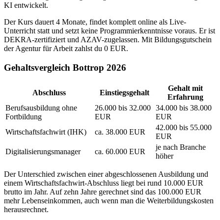
KI entwickelt.
Der Kurs dauert 4 Monate, findet komplett online als Live-
Unterricht statt und setzt keine Programmierkenntnisse voraus. Er ist
DEKRA-zertifiziert und AZAV-zugelassen. Mit Bildungsgutschein
der Agentur für Arbeit zahlst du 0 EUR.
Gehaltsvergleich Bottrop 2026
Gehalt mit
Abschluss
Einstiegsgehalt
Erfahrung
Berufsausbildung ohne
26.000 bis 32.000
34.000 bis 38.000
Fortbildung
EUR
EUR
42.000 bis 55.000
Wirtschaftsfachwirt (IHK)
ca. 38.000 EUR
EUR
je nach Branche
Digitalisierungsmanager
ca. 60.000 EUR
höher
Der Unterschied zwischen einer abgeschlossenen Ausbildung und
einem Wirtschaftsfachwirt-Abschluss liegt bei rund 10.000 EUR
brutto im Jahr. Auf zehn Jahre gerechnet sind das 100.000 EUR
mehr Lebenseinkommen, auch wenn man die Weiterbildungskosten
herausrechnet.