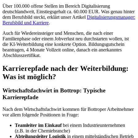
Über 100.000 offene Stellen im Bereich Digitalisierung
deutschlandweit, Einstiegsgehalt ca. 60.000 EUR. Was genau hinter
dem Berufsbild steckt, erklärt unser Artikel
Digitalisierungsmanager:
Berufsbild und Karriere
.
Auch für Wiedereinsteiger und Menschen, die nach einer
Familienphase oder einem Jobverlust neu durchstarten wollen, ist
die KI-Weiterbildung eine konkrete Option. Bildungsgutschein
beantragen, 4 Monate Vollzeit online, danach ein anerkanntes
Abschlusszertifikat.
Karrierepfade nach der Weiterbildung:
Was ist möglich?
Wirtschaftsfachwirt in Bottrop: Typische
Karrierepfade
Nach dem Wirtschaftsfachwirt kommen für Bottroper Arbeitnehmer
vor allem folgende Positionen in Frage:
Teamleiter im Einkauf
bei einem Industrieunternehmen
(z.B. in der Chemiebranche)
Abteilungsleiter Logistik
in einem mittelständischen Betrieb