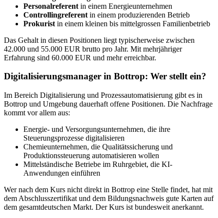
Personalreferent
in einem Energieunternehmen
Controllingreferent
in einem produzierenden Betrieb
Prokurist
in einem kleinen bis mittelgrossen Familienbetrieb
Das Gehalt in diesen Positionen liegt typischerweise zwischen
42.000 und 55.000 EUR brutto pro Jahr. Mit mehrjähriger
Erfahrung sind 60.000 EUR und mehr erreichbar.
Digitalisierungsmanager in Bottrop: Wer stellt ein?
Im Bereich Digitalisierung und Prozessautomatisierung gibt es in
Bottrop und Umgebung dauerhaft offene Positionen. Die Nachfrage
kommt vor allem aus:
Energie- und Versorgungsunternehmen, die ihre
Steuerungsprozesse digitalisieren
Chemieunternehmen, die Qualitätssicherung und
Produktionssteuerung automatisieren wollen
Mittelständische Betriebe im Ruhrgebiet, die KI-
Anwendungen einführen
Wer nach dem Kurs nicht direkt in Bottrop eine Stelle findet, hat mit
dem Abschlusszertifikat und dem Bildungsnachweis gute Karten auf
dem gesamtdeutschen Markt. Der Kurs ist bundesweit anerkannt.