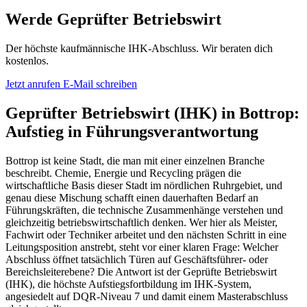
Werde Geprüfter Betriebswirt
Der höchste kaufmännische IHK-Abschluss. Wir beraten dich
kostenlos.
Jetzt anrufen
E-Mail schreiben
Geprüfter Betriebswirt (IHK) in Bottrop:
Aufstieg in Führungsverantwortung
Bottrop ist keine Stadt, die man mit einer einzelnen Branche
beschreibt. Chemie, Energie und Recycling prägen die
wirtschaftliche Basis dieser Stadt im nördlichen Ruhrgebiet, und
genau diese Mischung schafft einen dauerhaften Bedarf an
Führungskräften, die technische Zusammenhänge verstehen und
gleichzeitig betriebswirtschaftlich denken. Wer hier als Meister,
Fachwirt oder Techniker arbeitet und den nächsten Schritt in eine
Leitungsposition anstrebt, steht vor einer klaren Frage: Welcher
Abschluss öffnet tatsächlich Türen auf Geschäftsführer- oder
Bereichsleiterebene? Die Antwort ist der Geprüfte Betriebswirt
(IHK), die höchste Aufstiegsfortbildung im IHK-System,
angesiedelt auf DQR-Niveau 7 und damit einem Masterabschluss