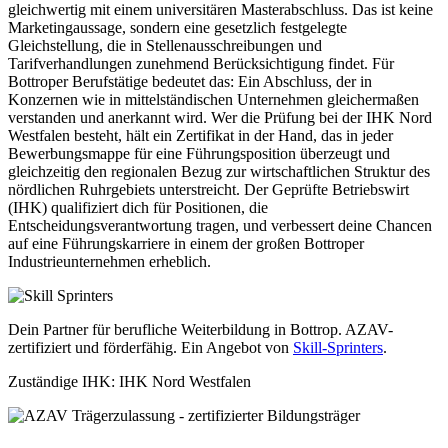
gleichwertig mit einem universitären Masterabschluss. Das ist keine
Marketingaussage, sondern eine gesetzlich festgelegte
Gleichstellung, die in Stellenausschreibungen und
Tarifverhandlungen zunehmend Berücksichtigung findet. Für
Bottroper Berufstätige bedeutet das: Ein Abschluss, der in
Konzernen wie in mittelständischen Unternehmen gleichermaßen
verstanden und anerkannt wird. Wer die Prüfung bei der IHK Nord
Westfalen besteht, hält ein Zertifikat in der Hand, das in jeder
Bewerbungsmappe für eine Führungsposition überzeugt und
gleichzeitig den regionalen Bezug zur wirtschaftlichen Struktur des
nördlichen Ruhrgebiets unterstreicht. Der Geprüfte Betriebswirt
(IHK) qualifiziert dich für Positionen, die
Entscheidungsverantwortung tragen, und verbessert deine Chancen
auf eine Führungskarriere in einem der großen Bottroper
Industrieunternehmen erheblich.
Dein Partner für berufliche Weiterbildung in Bottrop. AZAV-
zertifiziert und förderfähig. Ein Angebot von
Skill-Sprinters
.
Zuständige IHK: IHK Nord Westfalen