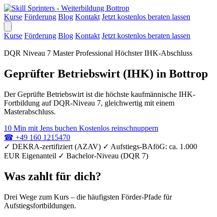
Kurse
Förderung
Blog
Kontakt
Jetzt kostenlos beraten lassen
Kurse
Förderung
Blog
Kontakt
Jetzt kostenlos beraten lassen
DQR Niveau 7
Master Professional
Höchster IHK-Abschluss
Geprüfter Betriebswirt (IHK) in Bottrop
Der Geprüfte Betriebswirt ist die höchste kaufmännische IHK-
Fortbildung auf DQR-Niveau 7, gleichwertig mit einem
Masterabschluss.
10 Min mit Jens buchen
Kostenlos reinschnuppern
☎
+49 160 1215470
✓
DEKRA-zertifiziert (AZAV)
✓
Aufstiegs-BAföG: ca. 1.000
EUR Eigenanteil
✓
Bachelor-Niveau (DQR 7)
Was zahlt für dich?
Drei Wege zum Kurs – die häufigsten Förder-Pfade für
Aufstiegsfortbildungen.