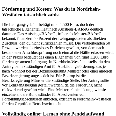
Förderung und Kosten: Was du in Nordrhein-
Westfalen tatsächlich zahlst
Die Lehrgangsgebühr beträgt rund 4.500 Euro, doch der
tatsächliche Eigenanteil liegt nach Aufstiegs-BAfoeG deutlich
darunter. Das Aufstiegs-BAfoeG, früher als Meister-BAfoeG
bekannt, finanziert 50 Prozent der Lehrgangskosten als direkten
Zuschuss, den du nicht zurückzahlen musst. Die verbleibenden 50
Prozent werden als zinsloses Darlehen gewährt, von dem nach
bestandener Abschlussprüfung noch einmal die Hälfte erlassen wird.
In der Praxis bedeutet das einen Eigenanteil von rund 1.200 Euro
für den gesamten Lehrgang. In Nordrhein-Westfalen stellst du den
Antrag beim zuständigen Amt für Ausbildungsförderung, das je
nach Wohnort bei der Bezirksregierung Münster oder einer anderen
Bezirksregierung angesiedelt ist. Für Bottrop ist die
Bezirksregierung Münster die zuständige Stelle. Der Antrag sollte
vor Lehrgangsbeginn gestellt werden, da die Förderung nicht
rückwirkend gewährt wird. Eine Meisterprämienlösung, wie sie
einzelne andere Bundesländer für Absolventen von
Fortbildungsabschlüssen anbieten, existiert in Nordrhein-Westfalen
für den Geprüften Betriebswirt nicht.
Vollständig online: Lernen ohne Pendelaufwand