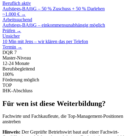
Beruflich aktiv
Aufstiegs-BAföG – 50 % Zuschuss + 50 % Darlehen
~1.000 € →
Arbeitssuchend
Aufstiegs-BAföG – einkommensunabhängig möglich
Prüfen →
Unsicher
10 Min mit Jens – wir klären das per Telefon
Termin →
DQR 7
Master-Niveau
12-24 Monate
Berufsbegleitend
100%
Förderung möglich
TOP
IHK-Abschluss
Für wen ist diese Weiterbildung?
Fachwirte und Fachkaufleute, die Top-Management-Positionen
anstreben
Hinweis:
Der Geprüfte Betriebswirt baut auf einer Fachwirt-